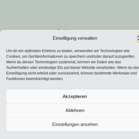
Instagram
Einwilligung verwalten
Datenschutzerklärung
Um dir ein optimales Erlebnis zu bieten, verwenden wir Technologien wie
Cookies, um Geräteinformationen zu speichern und/oder darauf zuzugreifen.
Wenn du diesen Technologien zustimmst, können wir Daten wie das
Impressum
Surfverhalten oder eindeutige IDs auf dieser Website verarbeiten. Wenn du de
Einwilligung nicht erteilst oder zurückziehst, können bestimmte Merkmale und
Funktionen beeinträchtigt werden.
Akzeptieren
Ablehnen
Einstellungen ansehen
Cookie-Richtlinie
Datenschutzerklärung
Impressum