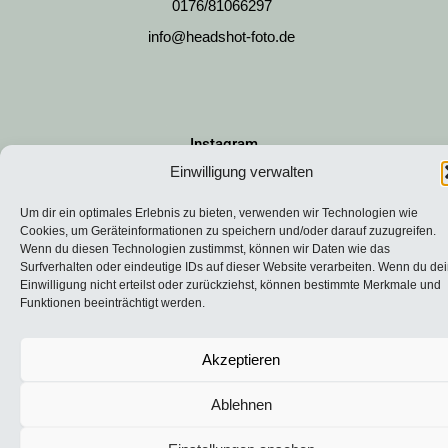
0176/81066297
info@headshot-foto.de
Instagram
Einwilligung verwalten
Datenschutzerklärung
Um dir ein optimales Erlebnis zu bieten, verwenden wir Technologien wie
Cookies, um Geräteinformationen zu speichern und/oder darauf zuzugreifen.
Wenn du diesen Technologien zustimmst, können wir Daten wie das
Impressum
Surfverhalten oder eindeutige IDs auf dieser Website verarbeiten. Wenn du de
Einwilligung nicht erteilst oder zurückziehst, können bestimmte Merkmale und
Funktionen beeinträchtigt werden.
Akzeptieren
Ablehnen